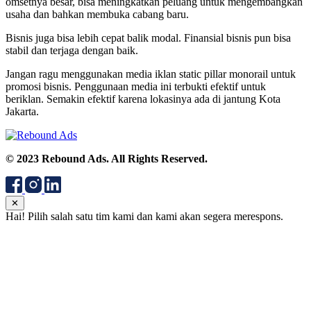
omsetnya besar, bisa meningkatkan peluang untuk mengembangkan
usaha dan bahkan membuka cabang baru.
Bisnis juga bisa lebih cepat balik modal. Finansial bisnis pun bisa
stabil dan terjaga dengan baik.
Jangan ragu menggunakan media iklan static pillar monorail untuk
promosi bisnis. Penggunaan media ini terbukti efektif untuk
beriklan. Semakin efektif karena lokasinya ada di jantung Kota
Jakarta.
© 2023 Rebound Ads. All Rights Reserved.
✕
Hai! Pilih salah satu tim kami dan kami akan segera merespons.