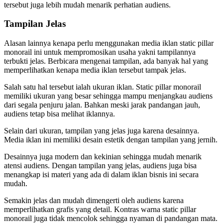
tersebut juga lebih mudah menarik perhatian audiens.
Tampilan Jelas
Alasan lainnya kenapa perlu menggunakan media iklan static pillar
monorail ini untuk mempromosikan usaha yakni tampilannya
terbukti jelas. Berbicara mengenai tampilan, ada banyak hal yang
memperlihatkan kenapa media iklan tersebut tampak jelas.
Salah satu hal tersebut ialah ukuran iklan. Static pillar monorail
memiliki ukuran yang besar sehingga mampu menjangkau audiens
dari segala penjuru jalan. Bahkan meski jarak pandangan jauh,
audiens tetap bisa melihat iklannya.
Selain dari ukuran, tampilan yang jelas juga karena desainnya.
Media iklan ini memiliki desain estetik dengan tampilan yang jernih.
Desainnya juga modern dan kekinian sehingga mudah menarik
atensi audiens. Dengan tampilan yang jelas, audiens juga bisa
menangkap isi materi yang ada di dalam iklan bisnis ini secara
mudah.
Semakin jelas dan mudah dimengerti oleh audiens karena
memperlihatkan grafis yang detail. Kontras warna static pillar
monorail juga tidak mencolok sehingga nyaman di pandangan mata.