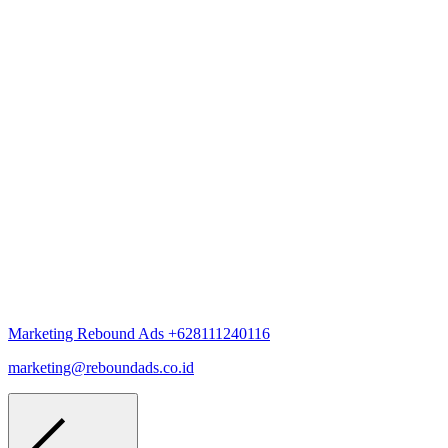
Marketing Rebound Ads
+628111240116
marketing@reboundads.co.id