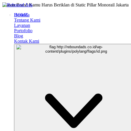
Alasan Brand Kamu Harus Beriklan di Static Pillar Monorail Jakarta
Beranda
HOME
Tentang Kami
Layanan
Portofolio
Blog
Kontak Kami