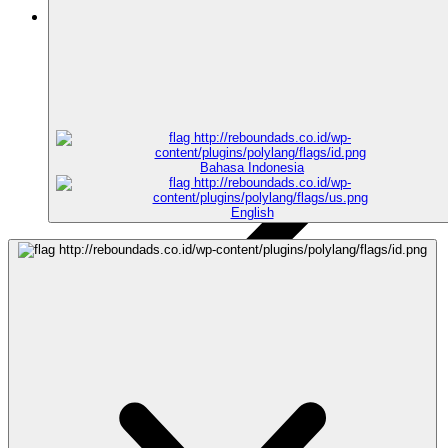
Artikel
Bahasa Indonesia
English
Alasan Brand Kamu Harus Beriklan di Static Pillar Monorail