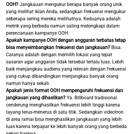
OOH?
Jangkauan mengukur berapa banyak orang unik
yang melihat iklan Anda, sedangkan frekuensi mengukur
seberapa sering mereka melihatnya. Keduanya adalah
metrik yang berbeda namun saling melengkapi dalam
perencanaan kampanye OOH.
Apakah kampanye OOH dengan anggaran terbatas tetap
bisa menyeimbangkan frekuensi dan jangkauan?
Bisa.
Caranya adalah dengan memilih lokasi yang tepat
sasaran agar anggaran tidak tersebar terlalu luas. Lebih
baik menjangkau audiens yang relevan dengan frekuensi
yang cukup dibandingkan menjangkau banyak orang
namun hanya sekali.
Apakah jenis format OOH mempengaruhi frekuensi dan
jangkauan yang dihasilkan?
Ya. Billboard tradisional
cenderung menghasilkan frekuensi lebih tinggi karena
tayang terus-menerus di satu titik. Sedangkan videotron
di area ramai bisa menghasilkan jangkauan yang lebih
luas karena terpapar ke lebih banyak orang yang berbeda
setiap harinya.