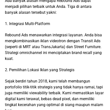
Ada banyak alasan mengapa Rebound Ads dapat
menjadi pilihan terbaik untuk Anda. Tiga di antara
banyak alasan tersebut yakni:
1. Integrasi Multi-Platform
Rebound Ads menawarkan integrasi layanan. Anda bisa
mengkombinasikan iklan videotron dengan Transit Ads
(seperti di MRT atau
TransJakarta
) dan Street Furniture.
Strategi omnichannel ini menciptakan brand recall yang
kuat.
2. Pemilihan Lokasi Iklan yang Strategis
Sejak berdiri tahun 2018, kami telah membangun
portofolio titik-titik strategis yang tidak hanya ramai, tapi
juga memiliki viewability terbaik. Kami memastikan layar
digital kami terawat, bebas dead pixel, dan memiliki
tingkat kecerahan yang optimal di siang maupun malam