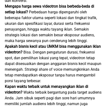
dan konversi.
Mengapa harga sewa videotron bisa berbeda-beda di
setiap lokasi?
Perbedaan harga dipengaruhi oleh
beberapa faktor utama seperti lokasi dan tingkat trafik,
ukuran dan spesifikasi layar, durasi serta frekuensi
penayangan, hingga waktu tayang iklan. Semakin
strategis lokasi dan semakin besar eksposur audiens,
maka harga sewanya pun cenderung lebih tinggi.
Apakah bisnis kecil atau UMKM bisa menggunakan iklan
videotron?
Bisa. Dengan pengaturan durasi, frekuensi
spot, dan pemilihan lokasi yang tepat, videotron tetap
dapat disesuaikan dengan anggaran bisnis kecil maupun
menengah. Strategi share of voice memungkinkan Anda
tetap mendapatkan eksposur tanpa harus mengambil
porsi tayang terbesar.
Kapan waktu terbaik untuk menayangkan iklan di
videotron?
Waktu terbaik bergantung pada target audiens
Anda. Jam sibuk seperti pagi dan sore hari umumnya
memiliki jumlah audiens lebih tinggi, namun juga