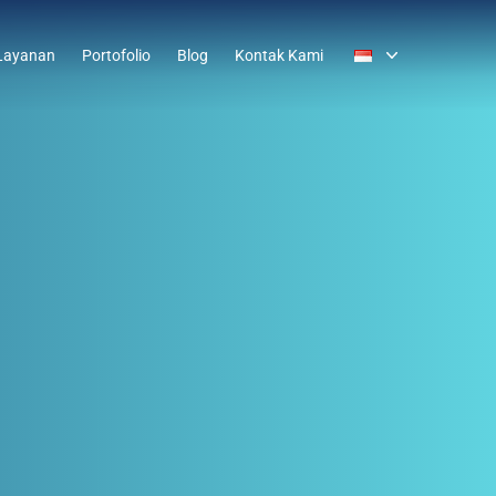
Layanan
Portofolio
Blog
Kontak Kami