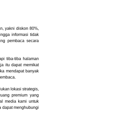
an, yakni diskon 80%,
ngga informasi tidak
iring pembaca secara
pi tiba-tiba halaman
ja itu dapat memikat
loka mendapat banyak
 pembaca.
kan lokasi strategis,
ruang premium yang
ial media kami untuk
da dapat menghubungi