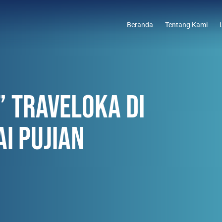
Beranda
Tentang Kami
” TRAVELOKA DI
I PUJIAN