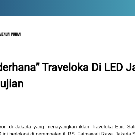
MENUAI PUJIAN
derhana” Traveloka Di LED J
ujian
on di Jakarta yang menayangkan iklan Traveloka Epic Sal
D ini berlokasi di perempatan jl. RS. Fatmawati Raya, Jakarta 