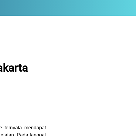
akarta
e ternyata mendapat
Selatan. Pada tanggal