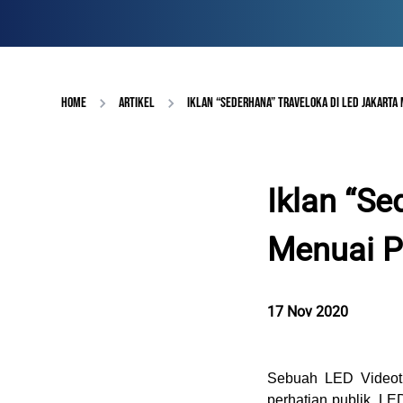
HOME
ARTIKEL
IKLAN “SEDERHANA” TRAVELOKA DI LED JAKARTA 
Iklan “Se
Menuai P
17 Nov 2020
Sebuah LED Videotr
perhatian publik. LE