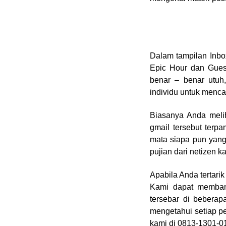
Dalam tampilan Inbox
Epic Hour dan Guest
benar – benar utuh,
individu untuk mencar
Biasanya Anda melih
gmail tersebut terp
mata siapa pun yang
pujian dari netizen 
Apabila Anda tertari
Kami dapat memban
tersebar di beberap
mengetahui setiap p
kami di 0813-1301-011