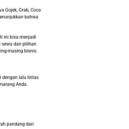
a Gojek, Grab, Coca
i menunjukkan bahwa
 ini bisa menjadi
i sewa dan pilihan
ing-masing bisnis.
 dengan lalu lintas
emarang Anda.
arah pandang dari