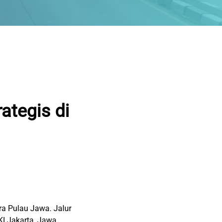
ategis di
ra Pulau Jawa. Jalur
KI Jakarta, Jawa