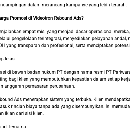
 pendampingan dalam merancang kampanye yang lebih terarah.
arga Promosi di Videotron Rebound Ads?
njalankan empat misi yang menjadi dasar operasional mereka
melalui pengelolaan terintegrasi, menyediakan pelayanan andal,
H yang transparan dan profesional, serta menciptakan potensi 
g Jelas
asi di bawah badan hukum PT dengan nama resmi PT Pariwara
ting bagi klien yang membutuhkan kepastian dalam setiap kerj
an anggaran pemasaran perusahaan.
Rebound Ads menerapkan sistem yang terbuka. Klien mendapatk
rmasuk rincian biaya tanpa ada yang disembunyikan. Ini memud
iklan dari sisi klien.
rand Ternama