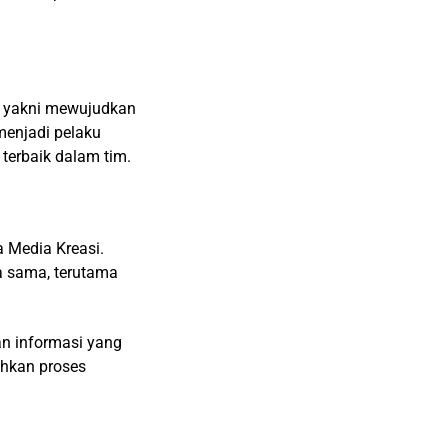
, yakni mewujudkan
 menjadi pelaku
terbaik dalam tim.
 Media Kreasi.
a sama, terutama
an informasi yang
ahkan proses