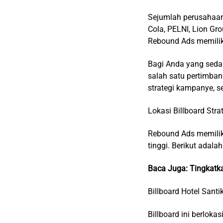
Sejumlah perusahaan
Cola, PELNI, Lion Gro
Rebound Ads memili
Bagi Anda yang sedan
salah satu pertimban
strategi kampanye, 
Lokasi Billboard Stra
Rebound Ads memiliki
tinggi. Berikut adal
Baca Juga:
Tingkatka
Billboard Hotel Sant
Billboard ini berlok