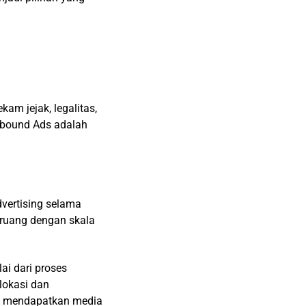
am jejak, legalitas,
ebound Ads adalah
dvertising selama
 ruang dengan skala
ai dari proses
lokasi dan
nya mendapatkan media