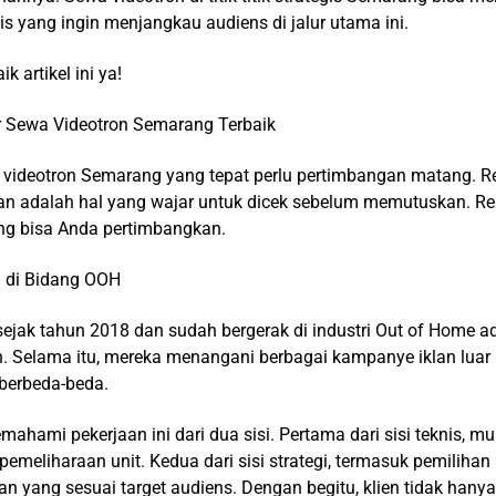
is yang ingin menjangkau audiens di jalur utama ini.
k artikel ini ya!
 Sewa Videotron Semarang Terbaik
videotron Semarang yang tepat perlu pertimbangan matang. Rek
nan adalah hal yang wajar untuk dicek sebelum memutuskan. R
ang bisa Anda pertimbangkan.
 di Bidang OOH
sejak tahun 2018 dan sudah bergerak di industri Out of Home a
n. Selama itu, mereka menangani berbagai kampanye iklan luar
berbeda-beda.
ami pekerjaan ini dari dua sisi. Pertama dari sisi teknis, mul
meliharaan unit. Kedua dari sisi strategi, termasuk pemilihan 
lan yang sesuai target audiens. Dengan begitu, klien tidak ha