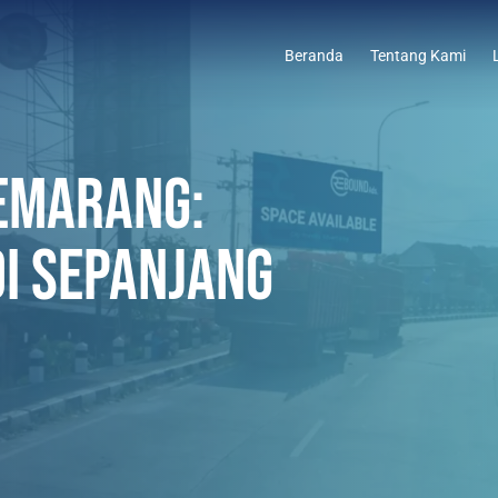
Beranda
Tentang Kami
EMARANG:
DI SEPANJANG