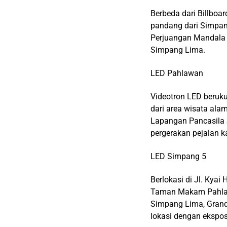
Berbeda dari Billboa
pandang dari Simpa
Perjuangan Mandala 
Simpang Lima.
LED Pahlawan
Videotron LED beruku
dari area wisata al
Lapangan Pancasila 
pergerakan pejalan 
LED Simpang 5
Berlokasi di Jl. Kya
Taman Makam Pahlawan
Simpang Lima, Grand
lokasi dengan ekspos