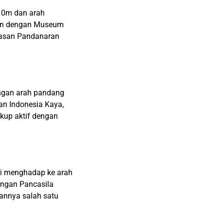
 10m dan arah
tan dengan Museum
wasan Pandanaran
engan arah pandang
an Indonesia Kaya,
kup aktif dengan
ini menghadap ke arah
angan Pancasila
annya salah satu