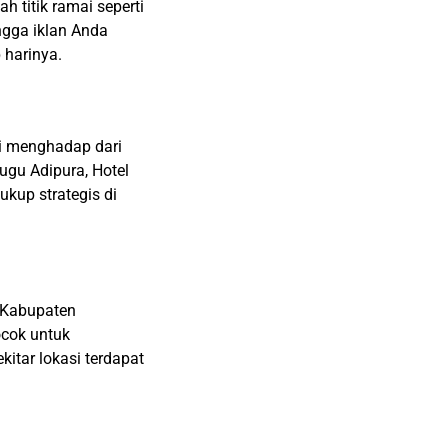
 titik ramai seperti
ngga iklan Anda
 harinya.
ni menghadap dari
ugu Adipura, Hotel
kup strategis di
, Kabupaten
ocok untuk
itar lokasi terdapat