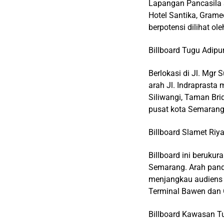
Lapangan Pancasila S
Hotel Santika, Grame
berpotensi dilihat o
Billboard Tugu Adipu
Berlokasi di Jl. Mgr
arah Jl. Indraprasta
Siliwangi, Taman Bri
pusat kota Semarang
Billboard Slamet Riya
Billboard ini berukur
Semarang. Arah pand
menjangkau audiens y
Terminal Bawen dan 
Billboard Kawasan T