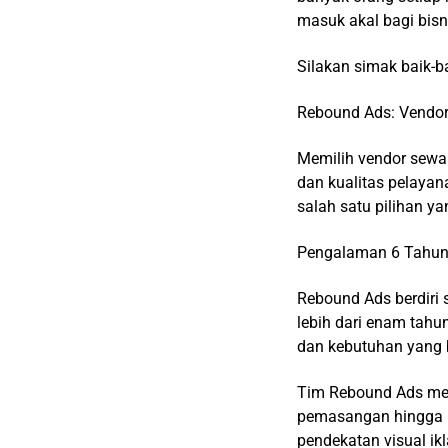
masuk akal bagi bisn
Silakan simak baik-bai
Rebound Ads: Vendor
Memilih vendor sewa 
dan kualitas pelaya
salah satu pilihan y
Pengalaman 6 Tahun
Rebound Ads berdiri 
lebih dari enam tahu
dan kebutuhan yang 
Tim Rebound Ads memah
pemasangan hingga pe
pendekatan visual ik