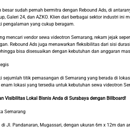
 besar sudah pernah bermitra dengan Rebound Ads, di antarany
up, Galeri 24, dan AZKO. Klien dari berbagai sektor industri in
ki pengalaman yang cukup beragam.
g mencari vendor sewa videotron Semarang, rekam jejak seperti
gan. Rebound Ads juga menawarkan fleksibilitas dari sisi duras
sehingga bisa disesuaikan dengan kebutuhan dan anggaran mas
tegis
 sejumlah titik pemasangan di Semarang yang berada di lokasi
ah enam lokasi yang tersedia untuk kebutuhan sewa videotron S
n Visibilitas Lokal Bisnis Anda di Surabaya dengan Billboard!
ika Semarang
asi di Jl. Pandanaran, Mugassari, dengan ukuran 6m x 12m dan 