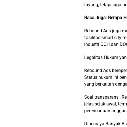
tayang, tetapi juga
Baca Juga:
Berapa H
Rebound Ads juga me
fasilitas smart city 
industri OOH dan DOO
Legalitas Hukum yan
Rebound Ads beroper
Status hukum ini pen
yang berkaitan deng
Soal transparansi, 
jelas sejak awal, te
perencanaan anggaran 
Dipercaya Banyak B