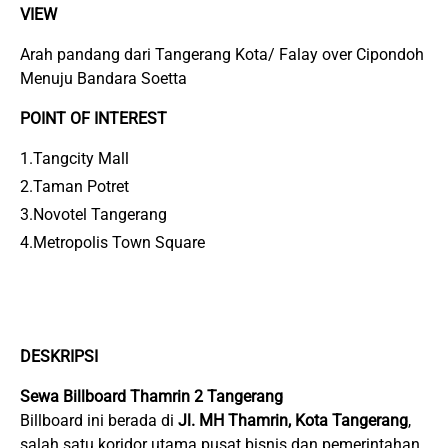
VIEW
Arah pandang dari Tangerang Kota/ Falay over Cipondoh
Menuju Bandara Soetta
POINT OF INTEREST
1.Tangcity Mall
2.Taman Potret
3.Novotel Tangerang
4.Metropolis Town Square
DESKRIPSI
Sewa Billboard Thamrin 2 Tangerang
Billboard ini berada di
Jl. MH Thamrin, Kota Tangerang
,
salah satu koridor utama pusat bisnis dan pemerintahan.