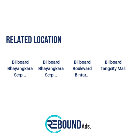
RELATED LOCATION
Billboard
Billboard
Billboard
Billboard
Bhayangkara
Bhayangkara
Boulevard
Tangcity Mall
Serp...
Serp...
Bintar...