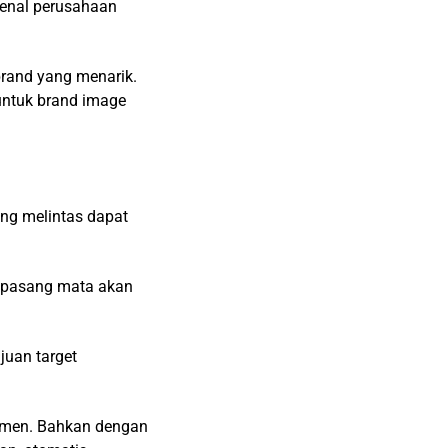
genal perusahaan
rand yang menarik.
 untuk brand image
ang melintas dapat
n pasang mata akan
juan target
nsumen. Bahkan dengan