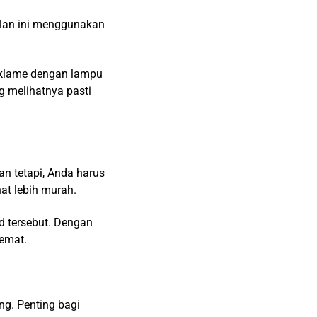
klan ini menggunakan
eklame dengan lampu
g melihatnya pasti
n tetapi, Anda harus
at lebih murah.
d tersebut. Dengan
hemat.
g. Penting bagi