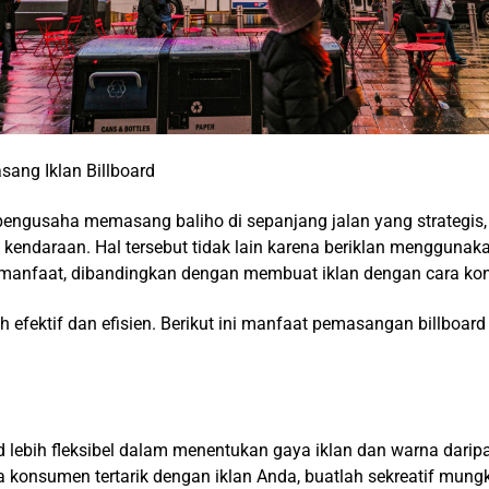
sang Iklan Billboard
engusaha memasang baliho di sepanjang jalan yang strategis,
 kendaraan. Hal tersebut tidak lain karena beriklan menggunaka
anfaat, dibandingkan dengan membuat iklan dengan cara kon
bih efektif dan efisien. Berikut ini manfaat pemasangan billboar
 lebih fleksibel dalam menentukan gaya iklan dan warna daripa
 konsumen tertarik dengan iklan Anda, buatlah sekreatif mungk