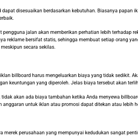
rd dapat disesuaikan berdasarkan kebutuhan. Biasanya papan i
rbaik.
t pengguna jalan akan memberikan perhatian lebih terhadap r
ya reklame bersifat statis, sehingga membuat setiap orang yan
meskipun secara sekilas.
n billboard harus mengeluarkan biaya yang tidak sedikit. Aka
 keuntungan yang diperoleh. Jelas biaya tersebut akan terlih
, tidak akan ada biaya tambahan ketika Anda menyewa billboar
 anggaran untuk iklan atau promosi dapat ditekan atau lebih 
ra merek perusahaan yang mempunyai kedudukan sangat pentin