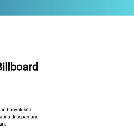
Billboard
kan banyak kita
pabila di sepanjang
an.