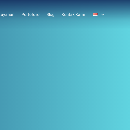
Layanan
Portofolio
Blog
Kontak Kami