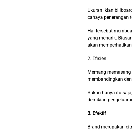
Ukuran iklan billboa
cahaya penerangan te
Hal tersebut membua
yang menarik. Biasan
akan memperhatikan 
2. Efisien
Memang memasang ikla
membandingkan dengan
Bukan hanya itu saja
demikian pengeluaran
3. Efektif
Brand merupakan cit