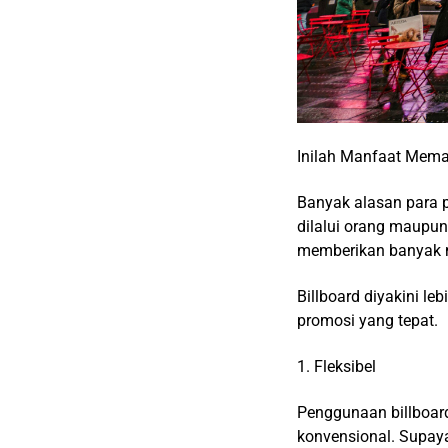
Inilah Manfaat Mema
Banyak alasan para p
dilalui orang maupun
memberikan banyak m
Billboard diyakini le
promosi yang tepat.
1. Fleksibel
Penggunaan billboard
konvensional. Supaya