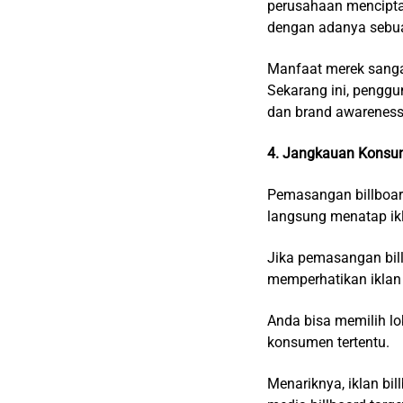
perusahaan mencipta
dengan adanya sebu
Manfaat merek sanga
Sekarang ini, penggu
dan brand awareness
4. Jangkauan Konsu
Pemasangan billboard
langsung menatap ik
Jika pemasangan bill
memperhatikan iklan 
Anda bisa memilih lo
konsumen tertentu.
Menariknya, iklan bi