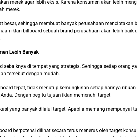
kan merek agar lebih eksis. Karena konsumen akan lebih men
ah merek.
t besar, sehingga membuat banyak perusahaan menciptakan b
naan iklan billboard sebuah brand perusahaan akan lebih baik
.
men Lebih Banyak
 sebaiknya di tempat yang strategis. Sehingga setiap orang y
lan tersebut dengan mudah.
board tepat, tidak menutup kemungkinan setiap harinya ribua
Anda. Dengan begitu tujuan iklan memenuhi target.
kasi yang banyak dilalui target. Apabila memang mempunyai tu
llboard berpotensi dilihat secara terus menerus oleh target ko