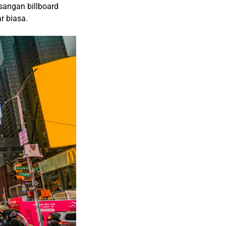
angan billboard
r biasa.