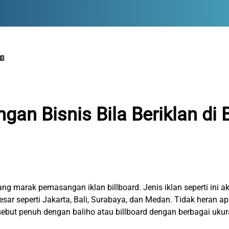
RD
gan Bisnis Bila Beriklan di 
ang marak pemasangan iklan billboard. Jenis iklan seperti ini a
esar seperti Jakarta, Bali, Surabaya, dan Medan. Tidak heran a
rsebut penuh dengan baliho atau billboard dengan berbagai ukur