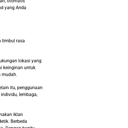
tan, otomatis
nd yang Anda
 timbul rasa
Dukungan lokasi yang
 keinginan untuk
n mudah.
elain itu, penggunaan
 individu, lembaga,
nakan iklan
etik. Berbeda