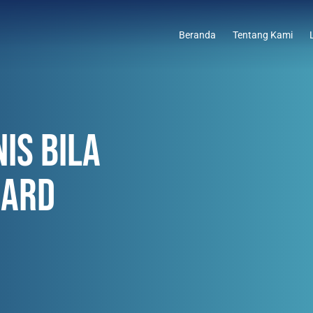
Beranda
Tentang Kami
IS BILA
OARD