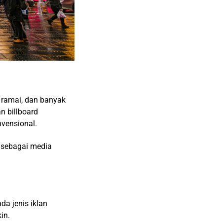
 ramai, dan banyak
n billboard
vensional.
d sebagai media
da jenis iklan
in.